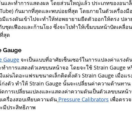
งดันและทำการแสดงผล โดยส่วนใหญ่แล้ว ประเภทของอนาล็
ube) กันมากที่สุดและพบบ่อยที่สุด โดยภายในตัวเครื่องมือ
มื่อมีแรงดันเข้าไปจะทำให้ท่อพยายามยืดตัวออกให้ตรง ปลาย
มต่อกับชุดเฟืองและก้านโยง ซึ่งจะไปทำให้เข็มบนหน้าปัดเคล
ี่สุด
re Gauge
re Gauge
 จะเป็นแบบที่อาศัยเซ็นเซอร์ในการแปลงค่าแรงดันเ
ำการแสดงตัวเลขบนหน้าจอ โดยจะใช้ Strain Gauge หรือ
ะมีแผ่นไดอะแฟรมขนาดเล็กติดตั้งตัว Strain Gauge เมื่อแ
่งตัว ทำให้ Strain Gauge นั้นจะเปลี่ยนค่าความต้านทาน
นวัดการเปลี่ยนแปลงและแสดงค่าความดันเป็นตัวเลขบนหน้
บเครื่องสอบเทียบความดัน
Pressure Calibrators
 เพื่อตรว
ะมีประสิทธิภาพ