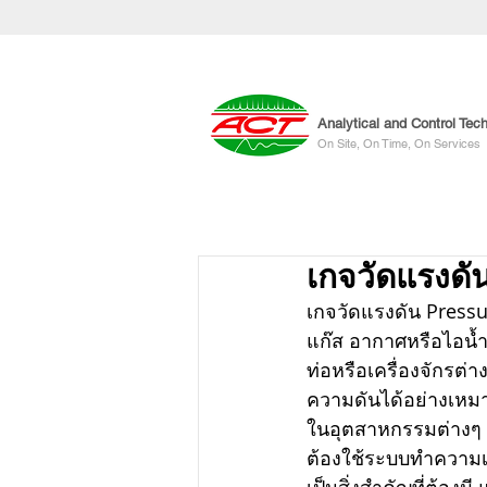
Analytical and Control Tec
On Site, On Time, On Services
เกจวัดแรงดั
เกจวัดแรงดัน Pressur
แก๊ส อากาศหรือไอน
ท่อหรือเครื่องจักรต่
ความดันได้อย่างเหม
ในอุตสาหกรรมต่างๆ ท
ต้องใช้ระบบทำความเ