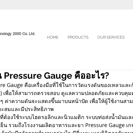
hnology 2000 Co. Ltd.
HOME
PRODUCTS
OUR SERVICES
น Pressure Gauge คืออะไร?
e Gauge คือเครื่องมือที่ใช้ในการวัดแรงดันของเหลวและก๊า
้ำ) เพื่อให้สามารถตรวจสอบ ดูแลความปลอดภัยและควบคุ
างๆ ค่าความดันจะแสดงขึ้นมาบนหน้าปัด เพื่อให้ผู้ใช้งานสา
าะสมและมีประสิทธิภาพ
ี่ต้องใช้ระบบไฮดรอลิกและนิวแมติก ระบบท่อส่งน้ำมันและ
ย็น รวมถึงโรงงานผลิตอาหารและยา Pressure Gauge เก