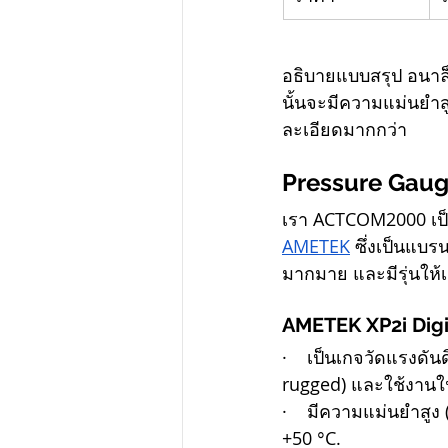
อธิบายแบบสรุป อนาล
นั้นจะมีความแม่นยำส
ละเอียดมากกว่า
Pressure Gaug
เรา ACTCOM2000 เป็
AMETEK
 ซึ่งเป็นแบ
มากมาย และมีรุ่นให้
AMETEK XP2i Digi
·    เป็นเกจวัดแรงดั
rugged) และใช้งานในส
·    มีความแม่นยำสูง 
+50 °C.