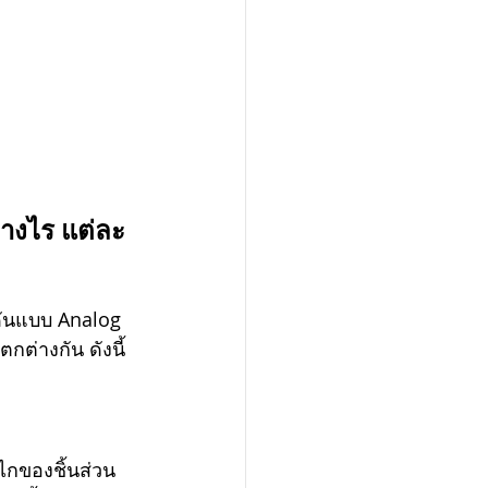
่างไร แต่ละ
ันแบบ Analog 
กต่างกัน ดังนี้
ไกของชิ้นส่วน