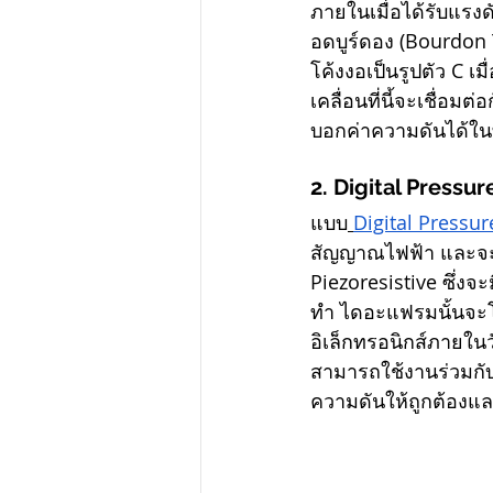
ภายในเมื่อได้รับแร
อดบูร์ดอง (Bourdon T
โค้งงอเป็นรูปตัว C เ
เคลื่อนที่นี้จะเชื่อ
บอกค่าความดันได้ในท
2. Digital Pressu
แบบ
Digital Pressu
สัญญาณไฟฟ้า และจะท
Piezoresistive ซึ่งจ
ทำ ไดอะแฟรมนั้นจะโก
อิเล็กทรอนิกส์ภายใ
สามารถใช้งานร่วมกั
ความดันให้ถูกต้องแล