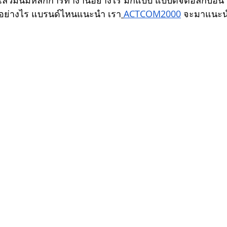
มี แล้วมันมีหลักการทำงานอย่างไร มีกี่แบบ แบบดิจิตอลกับอน
สียอย่างไร แบรนด์ไหนแนะนำ เรา
ACTCOM2000
 จะมาแนะ