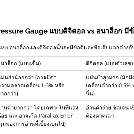
ressure Gauge แบบดิจิตอล vs อนาล็อก มีข้อ
 แบบอนาล็อกและดิจิตอลนั้นจะมีข้อดีและข้อเสียแตกต่างก
นาล็อก (แบบเข็ม)
ดิจิตอล (แบบตัวเลข)
ม่นยำน้อยกว่า (อาจมีค่า
แม่นยำสูงมาก (มัก
วามคลาดเคลื่อน 1-3% หรือ
เคลื่อนต่ำกว่า 0.5% 
ากกว่า)
นั้น)
่านค่ายากกว่า โดยเฉพาะในที่แสง
อ่านค่าง่าย ชัดเจน เ
้อย และอาจเกิด Parallax Error 
ต้องคาดเดา
มุมมองการอ่านที่เบี่ยงเบนไป)