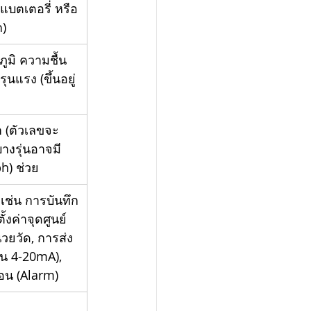
 แบตเตอรี่ หรือ
)
มิ ความชื้น 
ุนแรง (ขึ้นอยู่
 (ตัวเลขจะ
บางรุ่นอาจมี
h) ช่วย
เช่น การบันทึก
ั้งค่าจุดศูนย์ 
่วยวัด, การส่ง
น 4-20mA), 
ือน (Alarm)