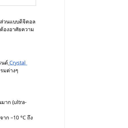
ส่วนแบบดิจิตอล
ี่ต้องอาศัยความ
รนด์
Crystal 
รรมต่างๆ 
นมาก (ultra-
 จาก –10 °C ถึง 