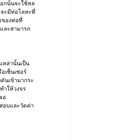
อกนั้นจะใช้หล
จะมีท่อโลหะที่
ของท่อที่
ื่อนและสามารถ
หล่านั้นเป็น
เซ็นเซอร์ 
รงดันเข้ามากระ
 ทำให้วงจร
าจอ
จสอบและวัดค่า